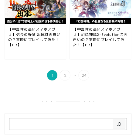
【中毒性の高いスマホアプ
【中毒性の高いスマホアプ
リ】信長の野望 出陣は面白い
リ】幻想神域2-Evolutionは面
の？実際にプレイしてみた！
白いの？実際にプレイしてみ
【PR】
た！【PR】
...
1
2
24