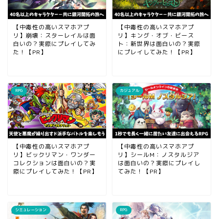
【中毒性の高いスマホアプ
【中毒性の高いスマホアプ
リ】崩壊：スターレイルは面
リ】キング・オブ・ビース
白いの？実際にプレイしてみ
ト：新世界は面白いの？実際
た！【PR】
にプレイしてみた！【PR】
RPG
カジュアル
【中毒性の高いスマホアプ
【中毒性の高いスマホアプ
リ】ビックリマン・ワンダー
リ】シールM：ノスタルジア
コレクションは面白いの？実
は面白いの？実際にプレイし
際にプレイしてみた！【PR】
てみた！【PR】
シミュレーション
RPG