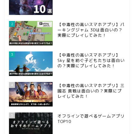
2
【中毒性の高いスマホアプリ】パ
ーキングジャム 3Dは面白いの？
実際にプレイしてみた！
3
【中毒性の高いスマホアプリ】
Sky 星を紡ぐ子どもたちは面白い
の？実際にプレイしてみた！
ホーム
4
【中毒性の高いスマホアプリ】三
國志 真戦は面白いの？実際にプ
問い合わせ
レイしてみた！
第五人格
5
オフラインで遊べるゲームアプリ
TOP10
攻略記事