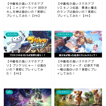
【中毒性の高いスマホアプ
【中毒性の高いスマホアプ
リ】ニャンダーランド 封印さ
リ】キノコ伝説：勇者と魔法
れし女神は面白いの？実際に
のランプは面白いの？実際に
プレイしてみた！【PR】
プレイしてみた！【PR】
カジュアル
アドベンチャー
【中毒性の高いスマホアプ
【中毒性の高いスマホアプ
リ】プリケツにゃー！は面白
リ】少女ウォーズ: 幻想天下統
いの？実際にプレイしてみ
一戦は面白いの？実際にプレ
た！【PR】
イしてみた！
RPG
ストラテジー