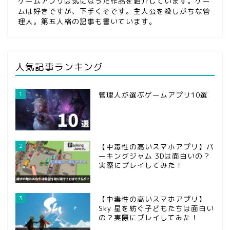
ゲームアプリは気になった作品を紹介しています。ゲー
ムは好きですが、下手くそです。主人公を殺しがちな管
理人。第五人格の記事も書いています。
人気記事ランキング
1
管理人が選ぶゲームアプリ10選
2
【中毒性の高いスマホアプリ】パ
ーキングジャム 3Dは面白いの？
実際にプレイしてみた！
3
【中毒性の高いスマホアプリ】
Sky 星を紡ぐ子どもたちは面白い
の？実際にプレイしてみた！