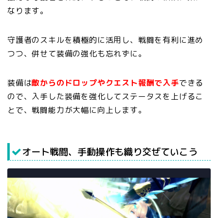
なります。
守護者のスキルを積極的に活用し、戦闘を有利に進め
つつ、併せて装備の強化も忘れずに。
装備は
敵からのドロップやクエスト報酬で入手
できる
ので、入手した装備を強化してステータスを上げるこ
とで、戦闘能力が大幅に向上します。
オート戦闘、手動操作も織り交ぜていこう