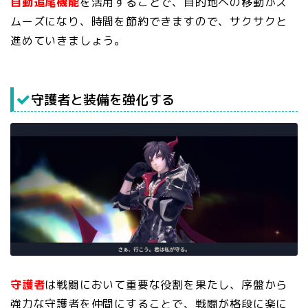
自動追尾機能
を活用することで、目的地への移動がス
ムーズになり、時間を節約できますので、サクサクと
進めていきましょう。
守護者と装備を強化する
守護者
は戦闘において重要な役割を果たし、序盤から
強力な守護者を仲間にすることで、戦闘が格段に楽に