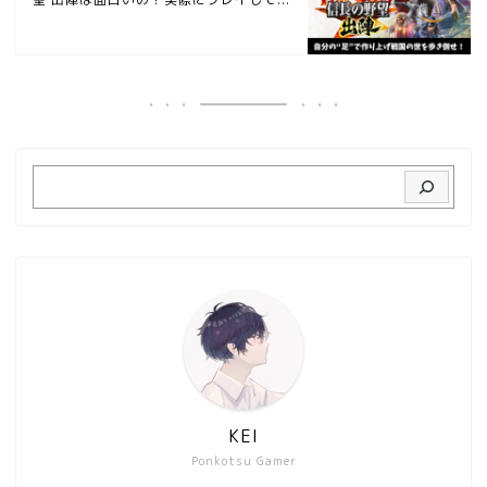
KEI
Ponkotsu Gamer