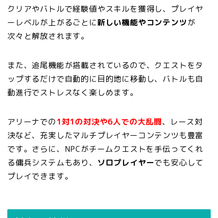
クリアやバトルで経験値やスキルを獲得し、プレイヤ
ーレベルが上がるごとに
新しい機能やコンテンツ
が
次々と解放されます。
また、追尾機能が搭載されているので、クエストをタ
ップするだけで自動的に目的地に移動し、バトルも自
動進行でストレスなく楽しめます。
アリーナでの
1対1の対決や6人での大乱闘
、レース対
決など、充実したマルチプレイヤーコンテンツも豊富
です。さらに、NPCがチームクエストを手伝ってくれ
る傭兵システムもあり、
ソロプレイヤー
でも安心して
プレイできます。