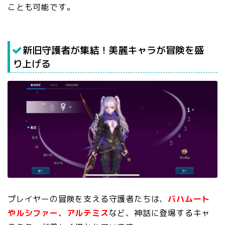
ことも可能です。
新旧守護者が集結！美麗キャラが冒険を盛
り上げる
プレイヤーの冒険を支える守護者たちは、
バハムート
やルシファー、アルテミス
など、神話に登場するキャ