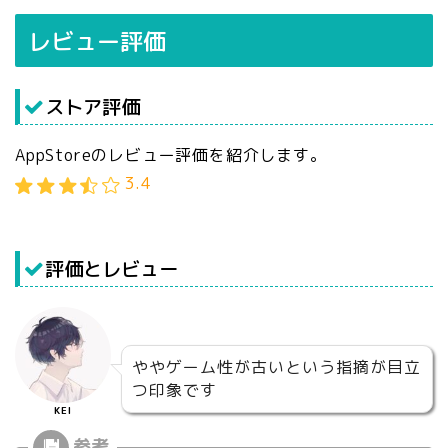
レビュー評価
ストア評価
AppStoreのレビュー評価を紹介します。
3.4
評価とレビュー
ややゲーム性が古いという指摘が目立
つ印象です
KEI