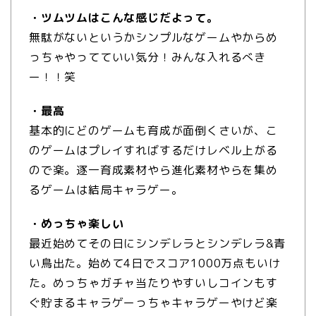
・ツムツムはこんな感じだよって。
無駄がないというかシンプルなゲームやからめ
っちゃやってていい気分！みんな入れるべき
ー！！笑
・最高
基本的にどのゲームも育成が面倒くさいが、こ
のゲームはプレイすればするだけレベル上がる
ので楽。逐一育成素材やら進化素材やらを集め
るゲームは結局キャラゲー。
・めっちゃ楽しい
最近始めてその日にシンデレラとシンデレラ&青
い鳥出た。始めて4日でスコア1000万点もいけ
た。めっちゃガチャ当たりやすいしコインもす
ぐ貯まるキャラゲーっちゃキャラゲーやけど楽