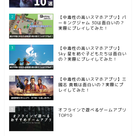
2
【中毒性の高いスマホアプリ】パ
ーキングジャム 3Dは面白いの？
実際にプレイしてみた！
3
【中毒性の高いスマホアプリ】
Sky 星を紡ぐ子どもたちは面白い
の？実際にプレイしてみた！
ホーム
4
【中毒性の高いスマホアプリ】三
國志 真戦は面白いの？実際にプ
問い合わせ
レイしてみた！
第五人格
5
オフラインで遊べるゲームアプリ
TOP10
攻略記事