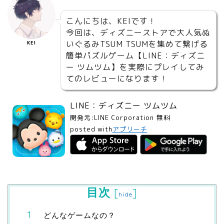
こんにちは、KEIです！
今回は、ディズニーストアで大人気ぬ
いぐるみTSUM TSUMを集めて繋げる
KEI
簡単パズルゲーム【LINE：ディズニ
ー ツムツム】を実際にプレイしてみ
てのレビューになります！
LINE：ディズニー ツムツム
開発元:
LINE Corporation
無料
posted with
アプリーチ
目次
[
]
hide
どんなゲームなの？