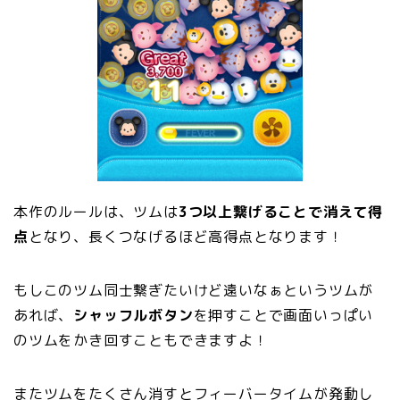
本作のルールは、ツムは
3つ以上繋げることで消えて得
点
となり、長くつなげるほど高得点となります！
もしこのツム同士繋ぎたいけど遠いなぁというツムが
あれば、
シャッフルボタン
を押すことで画面いっぱい
のツムをかき回すこともできますよ！
またツムをたくさん消すとフィーバータイムが発動し