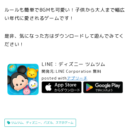
ルールも簡単でBGMも可愛い！子供から大人まで幅広
い年代に愛されるゲームです！
是非、気になった方はダウンロードして遊んでみてく
ださい！
LINE：ディズニー ツムツム
開発元:
LINE Corporation
無料
posted with
アプリーチ
ツムツム、ディズニー、パズル、スマホゲーム