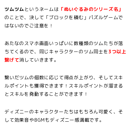
ツムツム
というネームは
「ぬいぐるみのシリーズ名」
のことで、決して「ブロックを積む」パズルゲームで
はないのでご注意を！
あたなのスマホ画面いっぱいに数種類のツムたちが落
ちてくるので、同じキャラクターのツム同士を
3つ以上
繋げて
消していきます。
繋いだツムの個数に応じて得点が上がり、そしてスキ
ルポイントも獲得できます！スキルポイントが溜まる
とスキルを発動することができます！
ディズニーのキャラクターたちはもちろん可愛く、そ
して効果音やBGMもディズニー感満載です。