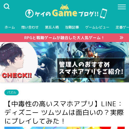
ホーム
問い合わせ
第五人格
攻略記事
ゲームレビュー
定番ゲ
RPGと戦略ゲームが融合した大人気ゲーム！
パズル
【中毒性の高いスマホアプリ】LINE：
ディズニー ツムツムは面白いの？実際
にプレイしてみた！