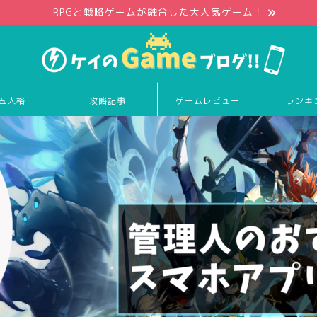
RPGと戦略ゲームが融合した大人気ゲーム！
五人格
攻略記事
ゲームレビュー
ランキ