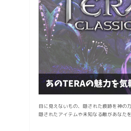
目に見えないもの、隠された痕跡を神の
隠されたアイテムや未知なる敵があなた