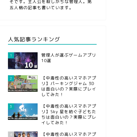
そです。主人公を殺しがちな管理人。第
五人格の記事も書いています。
人気記事ランキング
管理人が選ぶゲームアプリ
1
10選
【中毒性の高いスマホアプ
2
リ】パーキングジャム 3D
は面白いの？実際にプレイ
してみた！
【中毒性の高いスマホアプ
3
リ】Sky 星を紡ぐ子どもた
ちは面白いの？実際にプレ
イしてみた！
【中毒性の高いスマホアプ
4