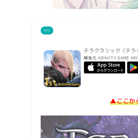
RPG
テラクラシック（テラ
開発元:
GRAVITY GAME ARIS
▲ここか