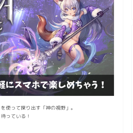
力を使って探り出す「神の視野」。
を待っている！