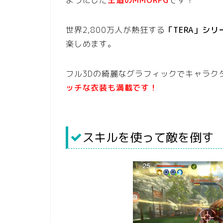
世界2,800万人が熱狂する
「TERA」シ
楽しめます。
フル3Dの綺麗なグラフィックでキャラク
ッチな衣装も満載です！
スキルを使って敵を倒す