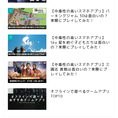
2
【中毒性の高いスマホアプリ】パ
ーキングジャム 3Dは面白いの？
実際にプレイしてみた！
3
【中毒性の高いスマホアプリ】
Sky 星を紡ぐ子どもたちは面白い
の？実際にプレイしてみた！
ホーム
4
【中毒性の高いスマホアプリ】三
國志 真戦は面白いの？実際にプ
問い合わせ
レイしてみた！
第五人格
5
オフラインで遊べるゲームアプリ
TOP10
攻略記事