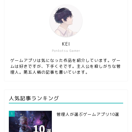
KEI
Ponkotsu Gamer
ゲームアプリは気になった作品を紹介しています。ゲー
ムは好きですが、下手くそです。主人公を殺しがちな管
理人。第五人格の記事も書いています。
人気記事ランキング
1
管理人が選ぶゲームアプリ10選