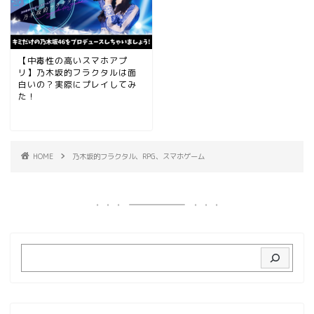
【中毒性の高いスマホアプ
リ】乃木坂的フラクタルは面
白いの？実際にプレイしてみ
た！
HOME
乃木坂的フラクタル、RPG、スマホゲーム