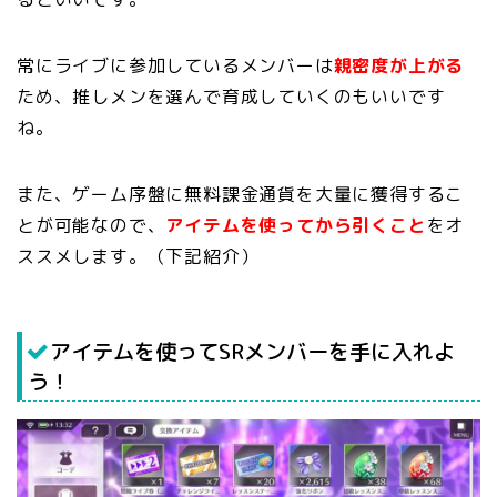
常にライブに参加しているメンバーは
親密度が上がる
ため、推しメンを選んで育成していくのもいいです
ね。
また、ゲーム序盤に無料課金通貨を大量に獲得するこ
とが可能なので、
アイテムを使ってから引くこと
をオ
ススメします。（下記紹介）
アイテムを使ってSRメンバーを手に入れよ
う！