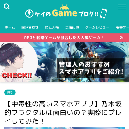
ホーム
問い合わせ
第五人格
攻略記事
ゲームレビュー
定番ゲ
RPGと戦略ゲームが融合した大人気ゲーム！
RPG
【中毒性の高いスマホアプリ】乃木坂
的フラクタルは面白いの？実際にプレ
イしてみた！