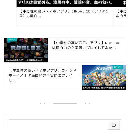
【中毒性の高いスマホアプリ】SINoALICE（シノアリ
【中毒
ス）は面白...
法のラン
【中毒性の高いスマホアプリ】ROBLOX
は面白いの？実際にプレイしてみた...
【中毒性の高いスマホアプリ】ウインド
ボーイズ！は面白いの？実際にプレイ
し...