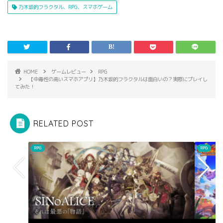
乃木坂的フラクタル、RPG、スマホゲーム
HOME
ゲームレビュー
RPG
【中毒性の高いスマホアプリ】乃木坂的フラクタルは面白いの？実際にプレイし
てみた！
RELATED POST
RPG
RPG