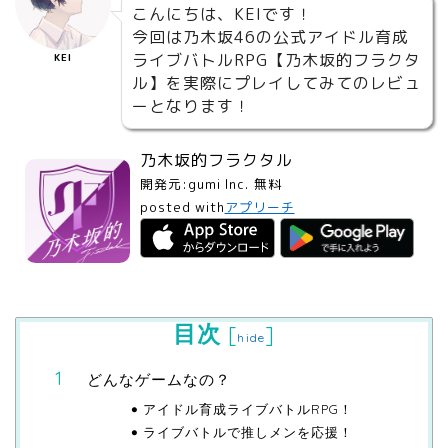
こんにちは、KEIです！
今回は乃木坂46の公式アイドル育成
ライブバトルRPG【乃木坂的フラクタ
KEI
ル】を実際にプレイしてみてのレビュ
ーとなります！
乃木坂的フラクタル
開発元:
gumi Inc.
無料
posted with
アプリーチ
目次
[
]
hide
どんなゲームなの？
アイドル育成ライブバトルRPG！
ライブバトルで推しメンを応援！