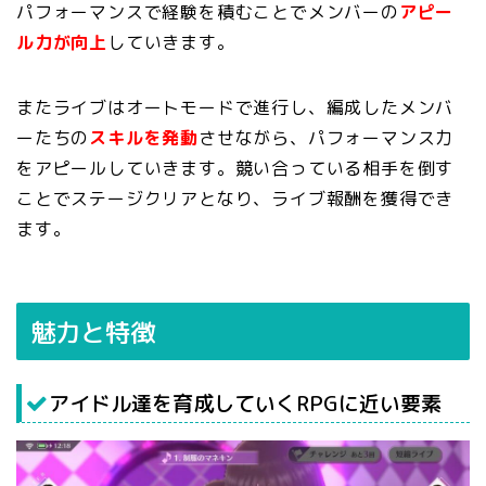
パフォーマンスで経験を積むことでメンバーの
アピー
ル力が向上
していきます。
またライブはオートモードで進行し、編成したメンバ
ーたちの
スキルを発動
させながら、パフォーマンス力
をアピールしていきます。競い合っている相手を倒す
ことでステージクリアとなり、ライブ報酬を獲得でき
ます。
魅力と特徴
アイドル達を育成していくRPGに近い要素