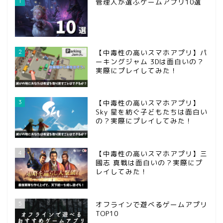
1
管理人が選ぶゲームアプリ10選
2
【中毒性の高いスマホアプリ】パ
ーキングジャム 3Dは面白いの？
実際にプレイしてみた！
3
【中毒性の高いスマホアプリ】
Sky 星を紡ぐ子どもたちは面白い
の？実際にプレイしてみた！
ホーム
4
【中毒性の高いスマホアプリ】三
國志 真戦は面白いの？実際にプ
問い合わせ
レイしてみた！
第五人格
5
オフラインで遊べるゲームアプリ
TOP10