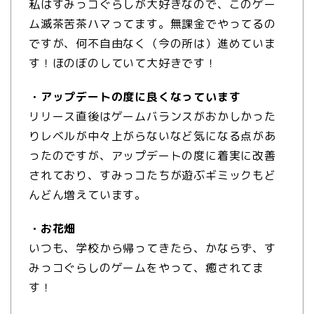
私はすみっコぐらしが大好きなので、このゲー
ム滅茶苦茶ハマってます。無課金でやってるの
ですが、何不自由なく（今の所は）進めていま
す！ほのぼのしていて大好きです！
・アップデートの度に良くなっています
リリース直後はゲームバランスがおかしかった
りレベルが中々上がらないなど気になる点があ
ったのですが、アップデートの度に着実に改善
されており、すみっコたちが遊ぶギミックもど
んどん増えています。
・お花畑
いつも、学校から帰ってきたら、かならず、す
みっコぐらしのゲームをやって、癒されてま
す！