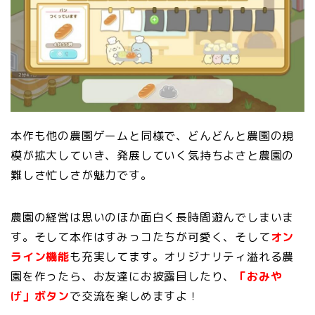
本作も他の農園ゲームと同様で、どんどんと農園の規
模が拡大していき、発展していく気持ちよさと農園の
難しさ忙しさが魅力です。
農園の経営は思いのほか面白く長時間遊んでしまいま
す。そして本作はすみっコたちが可愛く、そして
オン
ライン機能
も充実してます。オリジナリティ溢れる農
園を作ったら、お友達にお披露目したり、
「おみや
げ」ボタン
で交流を楽しめますよ！