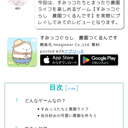
今回は、すみっコたちとまったり農園
ライフを楽しめるゲーム【すみっコぐ
KEI
らし 農園つくるんです】を実際にプ
レイしてみてのレビューとなります。
すみっコぐらし 農園つくるんです
開発元:
Imagineer Co.,Ltd.
無料
posted with
アプリーチ
目次
[
]
hide
どんなゲームなの？
すみっコたちと農園ライフ
自分好みの可愛い農園を作ろう