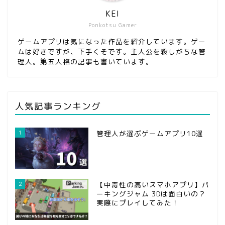
KEI
Ponkotsu Gamer
ゲームアプリは気になった作品を紹介しています。ゲー
ムは好きですが、下手くそです。主人公を殺しがちな管
理人。第五人格の記事も書いています。
人気記事ランキング
1
管理人が選ぶゲームアプリ10選
2
【中毒性の高いスマホアプリ】パ
ーキングジャム 3Dは面白いの？
実際にプレイしてみた！