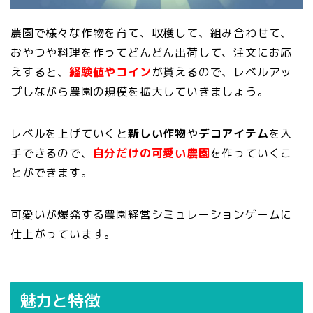
農園で様々な作物を育て、収穫して、組み合わせて、
おやつや料理を作ってどんどん出荷して、注文にお応
えすると、
経験値やコイン
が貰えるので、レベルアッ
プしながら農園の規模を拡大していきましょう。
レベルを上げていくと
新しい作物
や
デコアイテム
を入
手できるので、
自分だけの可愛い農園
を作っていくこ
とができます。
可愛いが爆発する農園経営シミュレーションゲームに
仕上がっています。
魅力と特徴