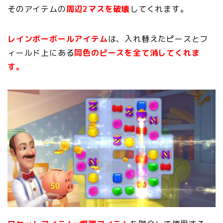
そのアイテムの
周辺2マスを破壊
してくれます。
レインボーボールアイテム
は、入れ替えたピースとフ
ィールド上にある
同色のピースを
全て消してくれま
す。