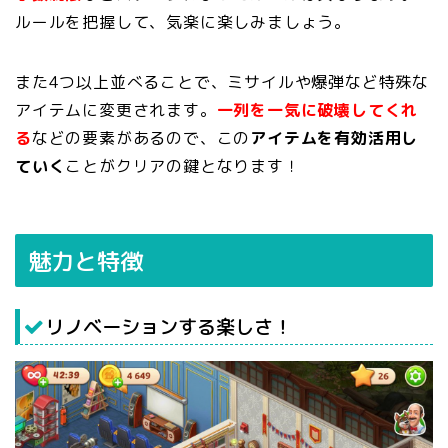
ルールを把握して、気楽に楽しみましょう。
また4つ以上並べることで、ミサイルや爆弾など特殊な
アイテムに変更されます。
一列を一気に破壊してくれ
る
などの要素があるので、この
アイテムを有効活用し
ていく
ことがクリアの鍵となります！
魅力と特徴
リノベーションする楽しさ！