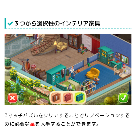
３つから選択性のインテリア家具
3マッチパズルをクリアすることでリノベーションする
のに必要な
星
を入手することができます。