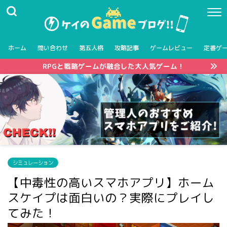
ホーム
問い合わせ
第五人格
攻略記事
ゲームレビュー
定番ゲ
RPGと戦略ゲームが融合した大人気ゲーム！
シミュレーション
【中毒性の高いスマホアプリ】ホーム
スケイプは面白いの？実際にプレイし
てみた！