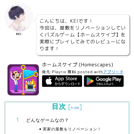
こんにちは、KEIです！
今回は、屋敷をリノベーションしてい
くパズルゲーム【ホームスケイプ】を
KEI
実際にプレイしてみてのレビューにな
ります！
ホームスケイプ (Homescapes)
発元:
Playrix
無料
posted with
アプリーチ
目次
[
]
hide
どんなゲームなの？
実家の屋敷をリノベーション！