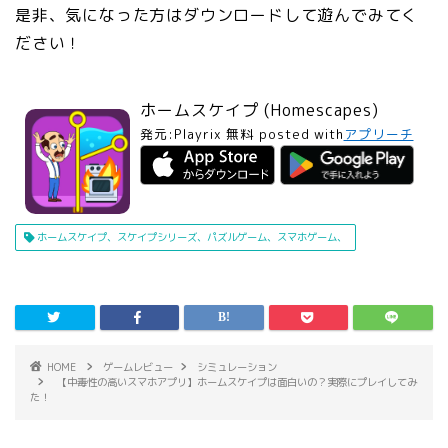
是非、気になった方はダウンロードして遊んでみてく
ださい！
ホームスケイプ (Homescapes)
発元:
Playrix
無料
posted with
アプリーチ
ホームスケイプ、スケイプシリーズ、パズルゲーム、スマホゲーム、
HOME
ゲームレビュー
シミュレーション
【中毒性の高いスマホアプリ】ホームスケイプは面白いの？実際にプレイしてみ
た！