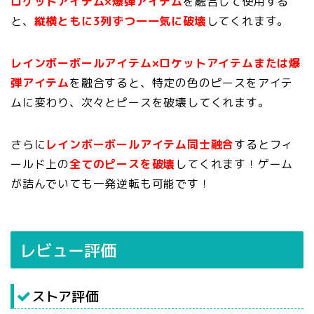
ロケットアイテム×爆弾アイテム
を融合して使用する
と、
縦横ともに3列ずつ一一気に破壊
してくれます。
レインボーボールアイテム×ロケットアイテムまたは爆
弾アイテム
を融合すると、特定の色のピースをアイテ
ムに変わり、次々とピースを破壊してくれます。
さらに
レインボーボールアイテム同士融合
するとフィ
ールド上の
全てのピースを破壊
してくれます！ゲーム
が詰んでいても一発逆転も可能です！
レビュー評価
ストア評価