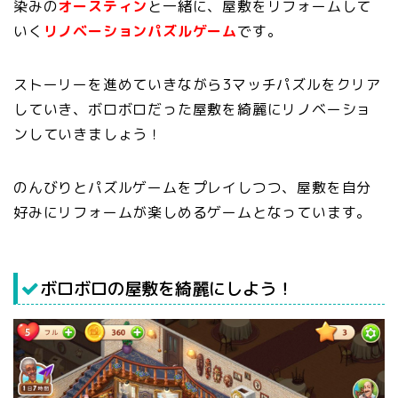
染みの
オースティン
と一緒に、屋敷をリフォームして
いく
リノベーションパズルゲーム
です。
ストーリーを進めていきながら3マッチパズルをクリア
していき、ボロボロだった屋敷を綺麗にリノベーショ
ンしていきましょう！
のんびりとパズルゲームをプレイしつつ、屋敷を自分
好みにリフォームが楽しめるゲームとなっています。
ボロボロの屋敷を綺麗にしよう！