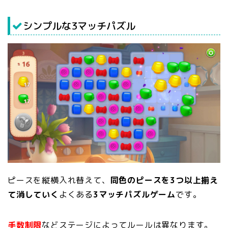
シンプルな3マッチパズル
ピースを縦横入れ替えて、
同色のピースを3つ以上揃え
て消していく
よくある
3マッチパズルゲーム
です。
手数制限
などステージによってルールは異なります。