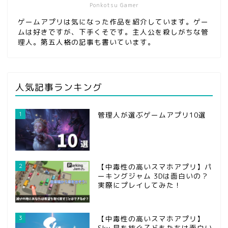
Ponkotsu Gamer
ゲームアプリは気になった作品を紹介しています。ゲー
ムは好きですが、下手くそです。主人公を殺しがちな管
理人。第五人格の記事も書いています。
人気記事ランキング
1
管理人が選ぶゲームアプリ10選
2
【中毒性の高いスマホアプリ】パ
ーキングジャム 3Dは面白いの？
実際にプレイしてみた！
3
【中毒性の高いスマホアプリ】
Sky 星を紡ぐ子どもたちは面白い