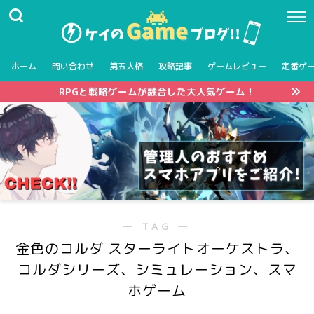
ホーム
問い合わせ
第五人格
攻略記事
ゲームレビュー
定番ゲ
RPGと戦略ゲームが融合した大人気ゲーム！
― TAG ―
金色のコルダ スターライトオーケストラ、
コルダシリーズ、シミュレーション、スマ
ホゲーム