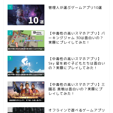
1
管理人が選ぶゲームアプリ10選
2
【中毒性の高いスマホアプリ】パ
ーキングジャム 3Dは面白いの？
実際にプレイしてみた！
3
【中毒性の高いスマホアプリ】
Sky 星を紡ぐ子どもたちは面白い
の？実際にプレイしてみた！
ホーム
4
【中毒性の高いスマホアプリ】三
國志 真戦は面白いの？実際にプ
問い合わせ
レイしてみた！
第五人格
5
オフラインで遊べるゲームアプリ