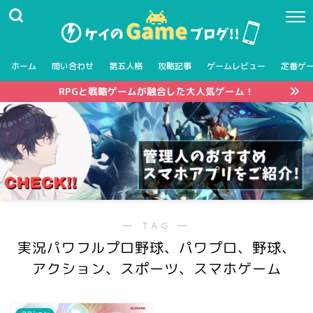
ホーム
問い合わせ
第五人格
攻略記事
ゲームレビュー
定番ゲ
RPGと戦略ゲームが融合した大人気ゲーム！
― TAG ―
実況パワフルプロ野球、パワプロ、野球、
アクション、スポーツ、スマホゲーム