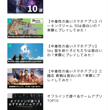
2
【中毒性の高いスマホアプリ】パ
ーキングジャム 3Dは面白いの？
実際にプレイしてみた！
3
【中毒性の高いスマホアプリ】
Sky 星を紡ぐ子どもたちは面白い
の？実際にプレイしてみた！
ホーム
4
【中毒性の高いスマホアプリ】三
國志 真戦は面白いの？実際にプ
問い合わせ
レイしてみた！
第五人格
5
オフラインで遊べるゲームアプリ
TOP10
攻略記事