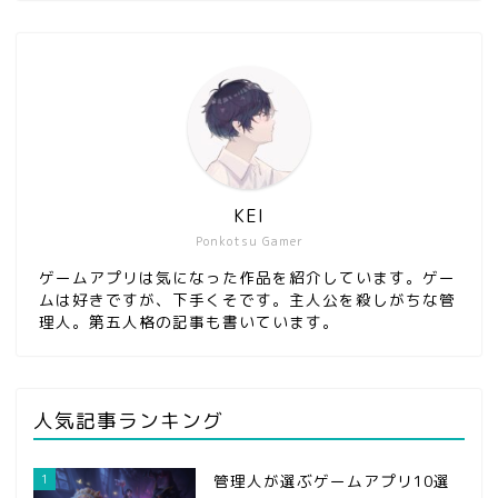
KEI
Ponkotsu Gamer
ゲームアプリは気になった作品を紹介しています。ゲー
ムは好きですが、下手くそです。主人公を殺しがちな管
理人。第五人格の記事も書いています。
人気記事ランキング
1
管理人が選ぶゲームアプリ10選