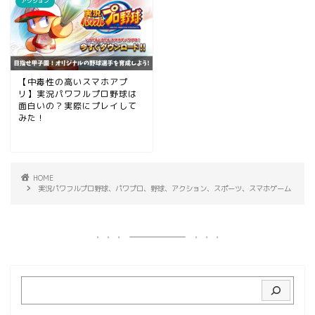
アクション
【中毒性の高いスマホアプ
リ】実況パワフルプロ野球は
面白いの？実際にプレイして
みた！
HOME
実況パワフルプロ野球、パワプロ、野球、アクション、スポーツ、スマホゲーム