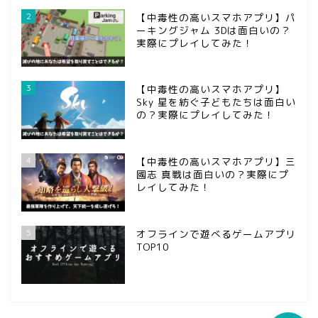
2
【中毒性の高いスマホアプリ】パ
ーキングジャム 3Dは面白いの？
実際にプレイしてみた！
3
【中毒性の高いスマホアプリ】
Sky 星を紡ぐ子どもたちは面白い
の？実際にプレイしてみた！
ホーム
4
【中毒性の高いスマホアプリ】三
國志 真戦は面白いの？実際にプ
問い合わせ
レイしてみた！
第五人格
5
オフラインで遊べるゲームアプリ
TOP10
攻略記事