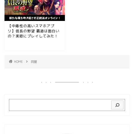
【中毒性の高いスマホアプ
リ】信長の野望 覇道は面白い
の？実際にプレイしてみた！
HOME
同盟