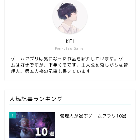
KEI
Ponkotsu Gamer
ゲームアプリは気になった作品を紹介しています。ゲー
ムは好きですが、下手くそです。主人公を殺しがちな管
理人。第五人格の記事も書いています。
人気記事ランキング
1
管理人が選ぶゲームアプリ10選