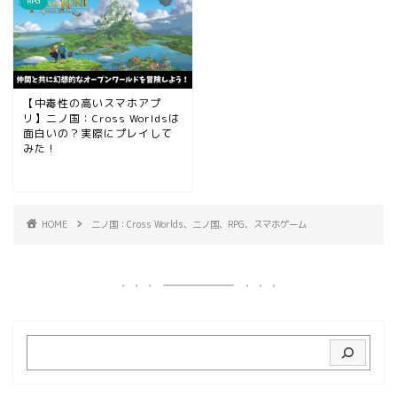
RPG
【中毒性の高いスマホアプ
リ】二ノ国：Cross Worldsは
面白いの？実際にプレイして
みた！
HOME
二ノ国：Cross Worlds、二ノ国、RPG、スマホゲーム