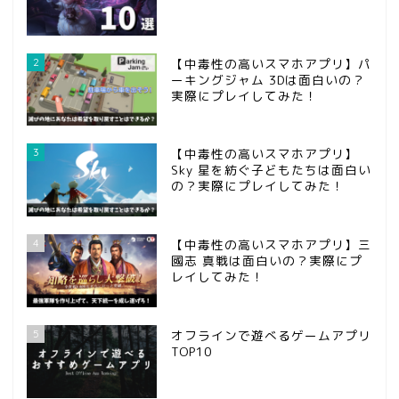
2
【中毒性の高いスマホアプリ】パ
ーキングジャム 3Dは面白いの？
実際にプレイしてみた！
3
【中毒性の高いスマホアプリ】
Sky 星を紡ぐ子どもたちは面白い
の？実際にプレイしてみた！
ホーム
4
【中毒性の高いスマホアプリ】三
國志 真戦は面白いの？実際にプ
問い合わせ
レイしてみた！
第五人格
5
オフラインで遊べるゲームアプリ
TOP10
攻略記事