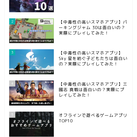
2
【中毒性の高いスマホアプリ】パ
ーキングジャム 3Dは面白いの？
実際にプレイしてみた！
3
【中毒性の高いスマホアプリ】
Sky 星を紡ぐ子どもたちは面白い
の？実際にプレイしてみた！
ホーム
4
【中毒性の高いスマホアプリ】三
國志 真戦は面白いの？実際にプ
問い合わせ
レイしてみた！
第五人格
5
オフラインで遊べるゲームアプリ
TOP10
攻略記事