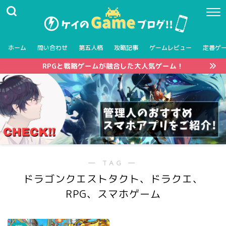
ホーム
問い合わせ
第五人格
攻略記事
ゲームレビュー
定番ゲ
RPGと戦略ゲームが融合した大人気ゲーム！
― TAG ―
ドラゴンクエストタクト、ドラクエ、
RPG、スマホゲーム