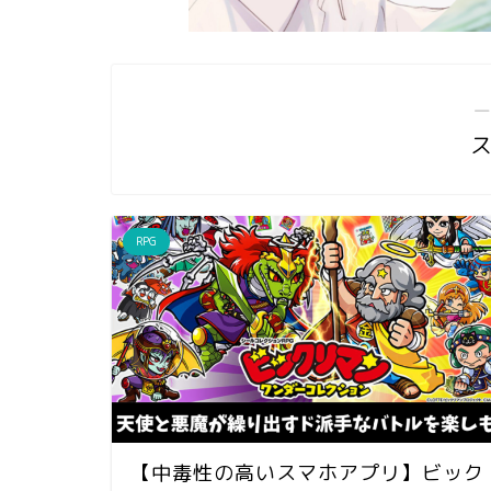
―
RPG
【中毒性の高いスマホアプリ】ビック