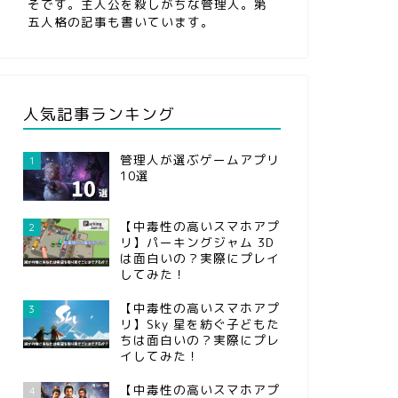
そです。主人公を殺しがちな管理人。第
五人格の記事も書いています。
人気記事ランキング
管理人が選ぶゲームアプリ
1
10選
【中毒性の高いスマホアプ
2
リ】パーキングジャム 3D
は面白いの？実際にプレイ
してみた！
【中毒性の高いスマホアプ
3
リ】Sky 星を紡ぐ子どもた
ちは面白いの？実際にプレ
イしてみた！
【中毒性の高いスマホアプ
4