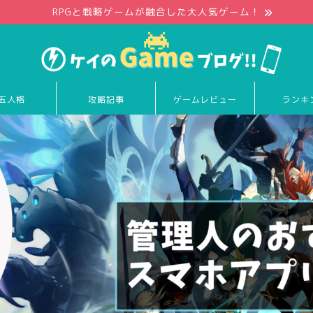
RPGと戦略ゲームが融合した大人気ゲーム！
五人格
攻略記事
ゲームレビュー
ランキ