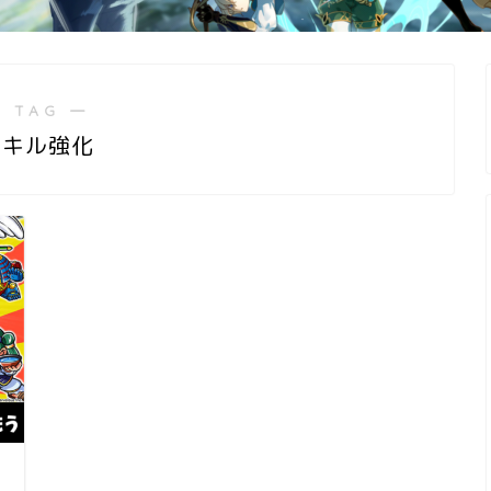
 TAG ―
スキル強化