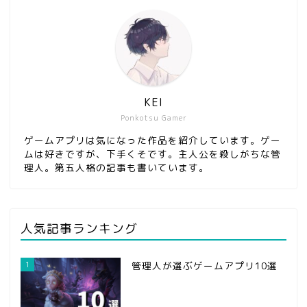
KEI
Ponkotsu Gamer
ゲームアプリは気になった作品を紹介しています。ゲー
ムは好きですが、下手くそです。主人公を殺しがちな管
理人。第五人格の記事も書いています。
人気記事ランキング
1
管理人が選ぶゲームアプリ10選