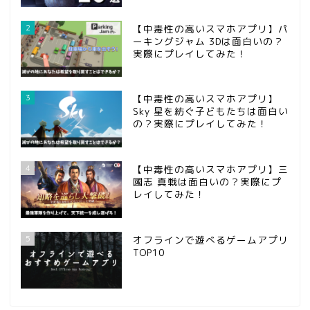
2
【中毒性の高いスマホアプリ】パ
ーキングジャム 3Dは面白いの？
実際にプレイしてみた！
3
【中毒性の高いスマホアプリ】
Sky 星を紡ぐ子どもたちは面白い
の？実際にプレイしてみた！
ホーム
4
【中毒性の高いスマホアプリ】三
國志 真戦は面白いの？実際にプ
問い合わせ
レイしてみた！
第五人格
5
オフラインで遊べるゲームアプリ
TOP10
攻略記事