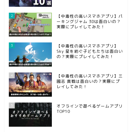
2
【中毒性の高いスマホアプリ】パ
ーキングジャム 3Dは面白いの？
実際にプレイしてみた！
3
【中毒性の高いスマホアプリ】
Sky 星を紡ぐ子どもたちは面白い
の？実際にプレイしてみた！
ホーム
4
【中毒性の高いスマホアプリ】三
國志 真戦は面白いの？実際にプ
問い合わせ
レイしてみた！
第五人格
5
オフラインで遊べるゲームアプリ
TOP10
攻略記事