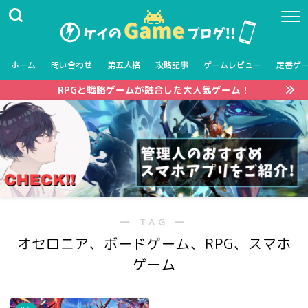
ホーム
問い合わせ
第五人格
攻略記事
ゲームレビュー
定番ゲ
RPGと戦略ゲームが融合した大人気ゲーム！
― TAG ―
オセロニア、ボードゲーム、RPG、スマホ
ゲーム