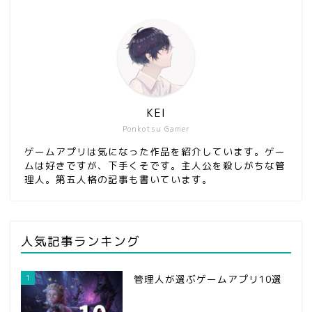
KEI
Ponkotsu Gamer
ゲームアプリは気になった作品を紹介しています。ゲー
ムは好きですが、下手くそです。主人公を殺しがちな管
理人。第五人格の記事も書いています。
人気記事ランキング
1
管理人が選ぶゲームアプリ10選